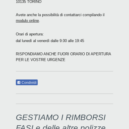
10135 TORINO
Avete anche la possibilità di contattarci compilando il
modulo online
.
Orari di apertura:
dal lunedì al venerdì dalle 9.00 alle 19:45
RISPONDIAMO ANCHE FUORI ORARIO DI APERTURA
PER LE VOSTRE URGENZE
Condividi
GESTIAMO I RIMBORSI
FASI e delle altre polizze