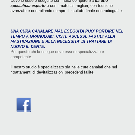
Devono essere eseguite con molta competenza
da uno
specialista esperto
e con i materiali migliori, con tecniche
avanzate e controllando sempre il risultato finale con radiografie.
UNA CURA CANALARE MAL ESEGUITA PUO' PORTARE NEL
TEMPO A GRANULOMI, CISTI, ASCESSI, FASTIDI ALLA
MASTICAZIONE E ALLA NECESSITA' DI TRATTARE DI
NUOVO IL DENTE.
Per questo chi la esegue deve essere specializzato e
competente.
Il nostro studio è specializzato sia nelle cure canalari che nei
ritrattamenti di devitalizzazioni precedenti fallite.