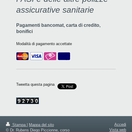
assicurative sanitarie
Pagamenti bancomat, carta di credito,
bonifici
Modalità di pagamento accettate
Tweetta questa pagina
Accedi
Stampa
|
Mappa del sito
Vista web
© Dr. Rubens Diego Piccionne, corso