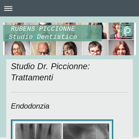
RUBENS PICCIONNE
Studio Dentistico
Studio Dr. Piccionne:
Trattamenti
Endodonzia