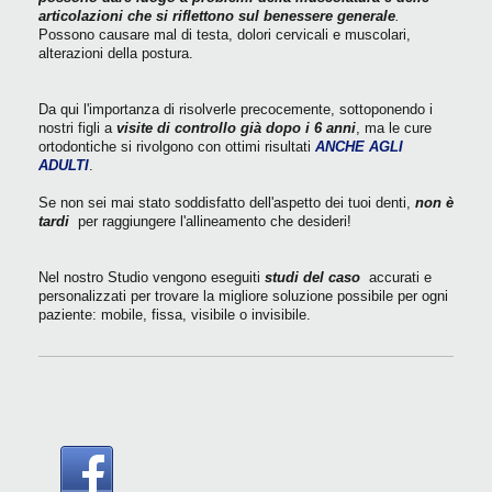
articolazioni che si riflettono sul benessere generale
.
Possono causare mal di testa, dolori cervicali e muscolari,
alterazioni della postura.
Da qui l'importanza di risolverle precocemente, sottoponendo i
nostri figli a
visite di controllo già dopo i 6 anni
, ma le cure
ortodontiche si rivolgono con ottimi risultati
ANCHE AGLI
ADULTI
.
Se non sei mai stato soddisfatto dell'aspetto dei tuoi denti,
non è
tardi
per raggiungere l'allineamento che desideri!
Nel nostro Studio vengono eseguiti
studi del caso
accurati e
personalizzati per trovare la migliore soluzione possibile per ogni
paziente: mobile, fissa, visibile o invisibile.