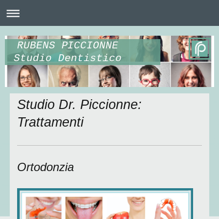
RUBENS PICCIONNE
Studio Dentistico
Studio Dr. Piccionne:
Trattamenti
Ortodonzia