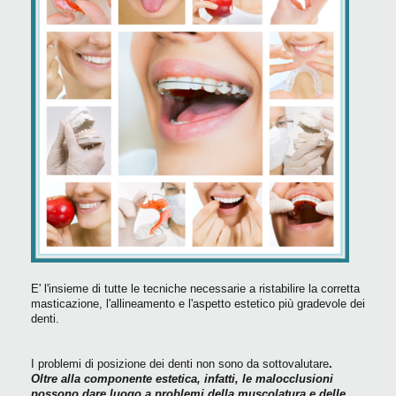
E' l'insieme di tutte le tecniche necessarie a ristabilire la corretta
masticazione, l'allineamento e l'aspetto estetico più gradevole dei
denti.
I problemi di posizione dei denti non sono da sottovalutare
.
Oltre alla componente estetica, infatti, le malocclusioni
possono dare luogo a problemi della muscolatura e delle